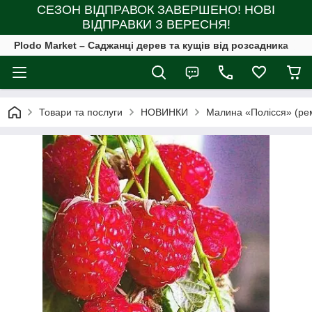
СЕЗОН ВІДПРАВОК ЗАВЕРШЕНО! НОВІ
ВІДПРАВКИ З ВЕРЕСНЯ!
Plodo Market – Саджанці дерев та кущів від розсадника
Товари та послуги
НОВИНКИ
Малина «Полісся» (рем