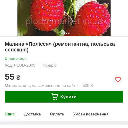
Малина «Полісся» (ремонтантна, польська
селекція)
В наявності
Код: PLOD-2009
Роздріб
55
₴
Мінімальна сума замовлення на сайті — 500 ₴
Купити
Опис
Доставка
Оплата
Умови повернення