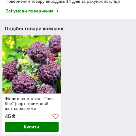
Повернення товару впродовж 14 днів за рахунок покупця
Всі умови повернення
Подібні товари компанії
Фіолетова малина "Глен
Кое" (сорт отриманий
шотландськими
селекціонерами)
45
₴
Купити