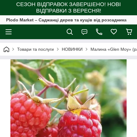
СЕЗОН ВІДПРАВОК ЗАВЕРШЕНО! НОВІ
ВІДПРАВКИ З ВЕРЕСНЯ!
Plodo Market – Саджанці дерев та кущів від розсадника
Товари та послуги
НОВИНКИ
Малина «Glen Moy» (р