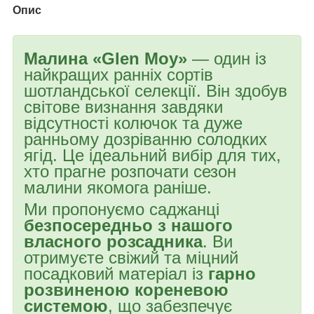
Опис
Малина «Glen Moy»
— один із
найкращих ранніх сортів
шотландської селекції. Він здобув
світове визнання завдяки
відсутності колючок та дуже
ранньому дозріванню солодких
ягід. Це ідеальний вибір для тих,
хто прагне розпочати сезон
малини якомога раніше.
Ми пропонуємо саджанці
безпосередньо з нашого
власного розсадника
. Ви
отримуєте свіжий та міцний
посадковий матеріал із
гарно
розвиненою кореневою
системою
, що забезпечує