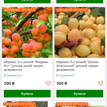
ШВИДКИЙ ВРОЖАЙ
ШВИДКИЙ ВРОЖАЙ
Абрикос 3-х річний "Меджик
Абрикос 3-х річний "Шалах
Кот" (ультра раній термін
Ананасний" (ранній термін
дозрівання)
дозрівання)
В наявності
В наявності
300
350
₴
₴
Купити
Купити
ШВИДКИЙ ВРОЖАЙ
ШВИДКИЙ ВРОЖАЙ