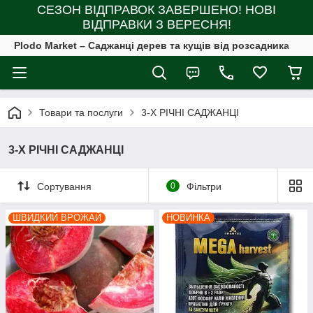
СЕЗОН ВІДПРАВОК ЗАВЕРШЕНО! НОВІ
ВІДПРАВКИ З ВЕРЕСНЯ!
Plodo Market – Саджанці дерев та кущів від розсадника
Товари та послуги
3-Х РІЧНІ САДЖАНЦІ
3-Х РІЧНІ САДЖАНЦІ
Сортування
0
Фільтри
ШВИДКИЙ ВРОЖАЙ
НОВИНКА