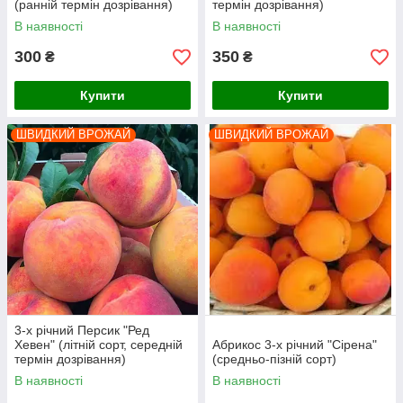
(ранній термін дозрівання)
термін дозрівання)
В наявності
В наявності
300
350
₴
₴
Купити
Купити
ШВИДКИЙ ВРОЖАЙ
ШВИДКИЙ ВРОЖАЙ
3-х річний Персик "Ред
Хевен" (літній сорт, середній
Абрикос 3-х річний "Сірена"
термін дозрівання)
(средньо-пізній сорт)
В наявності
В наявності