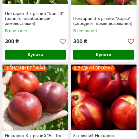
Нектарин 3-х річний "Ванг-8"
(ранній, невибагливий,
Нектарин 3-х річний "Харко"
зимовостійкий)
(середній термін дозрівання)
В наявності
В наявності
300
300
₴
₴
Купити
Купити
ШВИДКИЙ ВРОЖАЙ
ШВИДКИЙ ВРОЖАЙ
Нектарин 3-х річний "Біг Топ"
3-х річний Нектарин