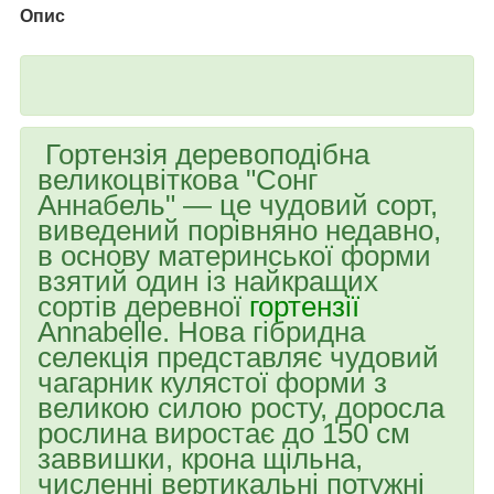
Опис
Гортензія деревоподібна
великоцвіткова "Сонг
Аннабель" — це чудовий сорт,
виведений порівняно недавно,
в основу материнської форми
взятий один із найкращих
сортів деревної
гортензії
Annabelle. Нова гібридна
селекція представляє чудовий
чагарник кулястої форми з
великою силою росту, доросла
рослина виростає до 150 см
заввишки, крона щільна,
численні вертикальні потужні