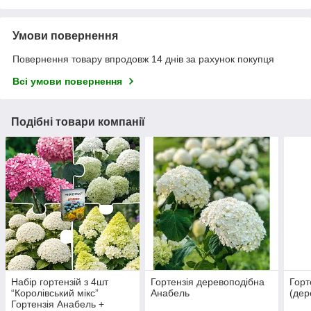
Умови повернення
Повернення товару впродовж 14 днів за рахунок покупця
Всі умови повернення
Подібні товари компанії
Набір гортензій з 4шт
Гортензія деревоподібна
Горт
“Королівський мікс”
Анабель
(дер
Гортензія Анабель +