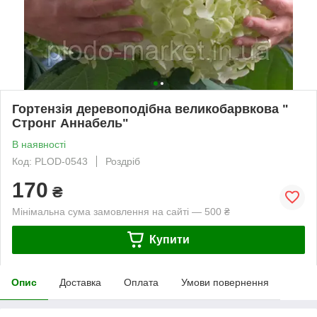
Гортензія деревоподібна великобарвкова "
Стронг Аннабель"
В наявності
Код: PLOD-0543
Роздріб
170
₴
Мінімальна сума замовлення на сайті — 500 ₴
Купити
Опис
Доставка
Оплата
Умови повернення