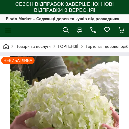
СЕЗОН ВІДПРАВОК ЗАВЕРШЕНО! НОВІ
ВІДПРАВКИ З ВЕРЕСНЯ!
Plodo Market – Саджанці дерев та кущів від розсадника
Товари та послуги
ГОРТЕНЗІЇ
Гортензія деревоподіб
НЕВИБАГЛИВА