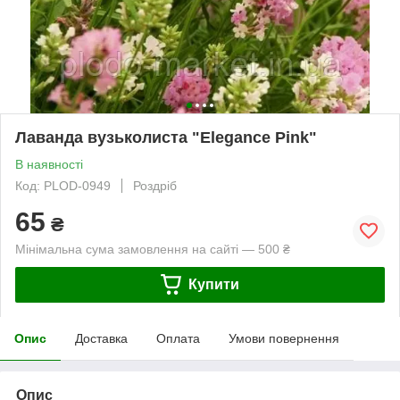
Лаванда вузьколиста "Elegance Pink"
В наявності
Код: PLOD-0949
Роздріб
65
₴
Мінімальна сума замовлення на сайті — 500 ₴
Купити
Опис
Доставка
Оплата
Умови повернення
Опис