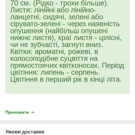
70 см. (Рідко - трохи більше).
Листя: лінійні або лінійно-
ланцетні, сидячі, зелені або
сірувато-зелені - через наявність
опушення (найбільш опушені
нижнє листя), краї листя - цілісні,
чи не зубчасті, загнуті вниз.
Квітки: ароматні, рожеві, в
колосоподібне суцвіття на
прямостоячих квітконосах. Період
цвітіння: липень - серпень.
Цвітіння в перший рік в кінці літа.
Приховати
Умови доставки