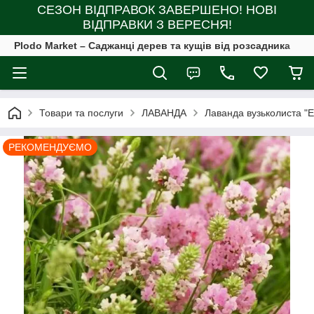
СЕЗОН ВІДПРАВОК ЗАВЕРШЕНО! НОВІ
ВІДПРАВКИ З ВЕРЕСНЯ!
Plodo Market – Саджанці дерев та кущів від розсадника
Товари та послуги
ЛАВАНДА
Лаванда вузьколиста "E
РЕКОМЕНДУЄМО