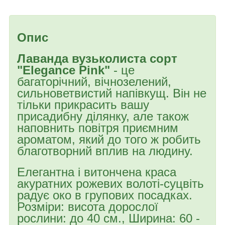
Опис
Лаванда вузьколиста сорт
"Elegance Pink"
- це
багаторічний, вічнозелений,
сильноветвистий напівкущ. Він не
тільки прикрасить вашу
присадибну ділянку, але також
наповнить повітря приємним
ароматом, який до того ж робить
благотворний вплив на людину.
Елегантна і витончена краса
акуратних рожевих волоті-суцвіть
радує око в групових посадках.
Розміри: висота дорослої
рослини: до 40 см., Ширина: 60 -