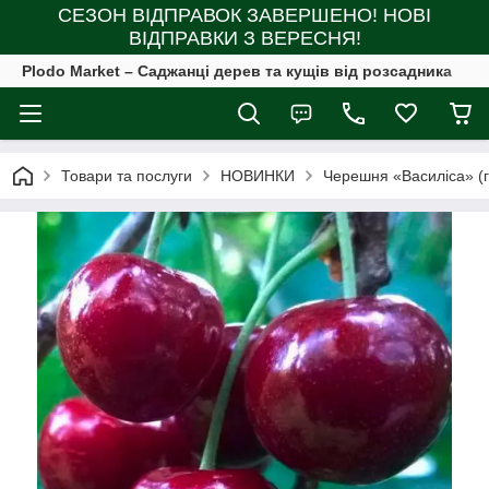
СЕЗОН ВІДПРАВОК ЗАВЕРШЕНО! НОВІ
ВІДПРАВКИ З ВЕРЕСНЯ!
Plodo Market – Саджанці дерев та кущів від розсадника
Товари та послуги
НОВИНКИ
Черешня «Василіса» (гі