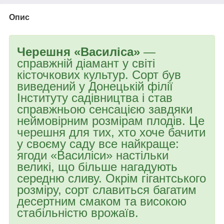
Опис
Черешня «Василіса»
—
справжній діамант у світі
кісточкових культур. Сорт був
виведений у Донецькій філії
Інституту садівництва і став
справжньою сенсацією завдяки
неймовірним розмірам плодів. Це
черешня для тих, хто хоче бачити
у своєму саду все найкраще:
ягоди «Василіси» настільки
великі, що більше нагадують
середню сливу. Окрім гігантського
розміру, сорт славиться багатим
десертним смаком та високою
стабільністю врожаїв.