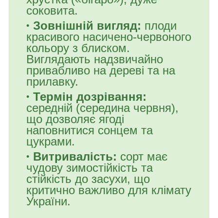
соковита.
Зовнішній вигляд:
плоди
красивого насичено-червоного
кольору з блиском.
Виглядають надзвичайно
привабливо на дереві та на
прилавку.
Термін дозрівання:
середній (середина червня),
що дозволяє ягоді
наповнитися сонцем та
цукрами.
Витривалість:
сорт має
чудову зимостійкість та
стійкість до засухи, що
критично важливо для клімату
України.