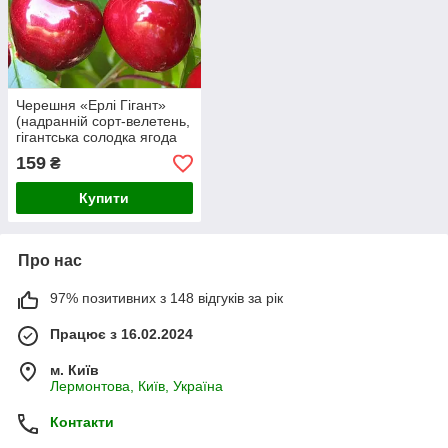
Черешня «Ерлі Гігант»
(надранній сорт-велетень,
гігантська солодка ягода
вже на початку червня)
159
₴
Купити
Про нас
97% позитивних з 148 відгуків за рік
Працює з 16.02.2024
м. Київ
Лермонтова, Київ, Україна
Контакти