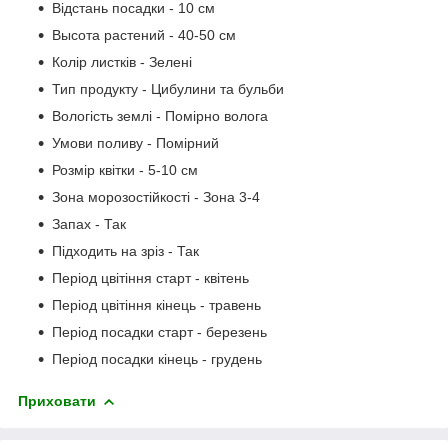
Відстань посадки - 10 см
Высота растений - 40-50 см
Колір листків - Зелені
Тип продукту - Цибулини та бульби
Вологість землі - Помірно волога
Умови поливу - Помірний
Розмір квітки - 5-10 см
Зона морозостійкості - Зона 3-4
Запах - Так
Підходить на зріз - Так
Період цвітіння старт - квітень
Період цвітіння кінець - травень
Період посадки старт - березень
Період посадки кінець - грудень
Приховати