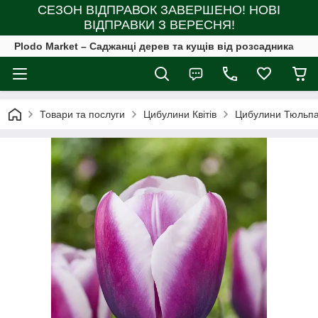
СЕЗОН ВІДПРАВОК ЗАВЕРШЕНО! НОВІ
ВІДПРАВКИ З ВЕРЕСНЯ!
Plodo Market – Саджанці дерев та кущів від розсадника
Товари та послуги
Цибулини Квітів
Цибулини Тюльпа