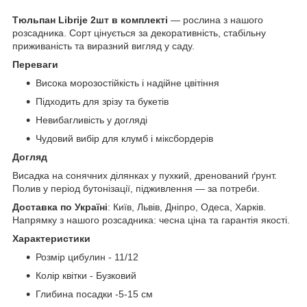
Тюльпан Librije 2шт в комплекті
— рослина з нашого
розсадника. Сорт цінується за декоративність, стабільну
приживаність та виразний вигляд у саду.
Переваги
Висока морозостійкість і надійне цвітіння
Підходить для зрізу та букетів
Невибагливість у догляді
Чудовий вибір для клумб і міксбордерів
Догляд
Висадка на сонячних ділянках у пухкий, дренований ґрунт.
Полив у період бутонізації, підживлення — за потреби.
Доставка по Україні
: Київ, Львів, Дніпро, Одеса, Харків.
Напрямку з нашого розсадника: чесна ціна та гарантія якості.
Характеристики
Розмір цибулин - 11/12
Колір квітки - Бузковий
Глибина посадки -5-15 см