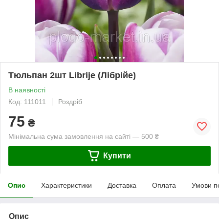
Тюльпан 2шт Librije (Лібрійе)
В наявності
Код: 111011
Роздріб
75
₴
Мінімальна сума замовлення на сайті — 500 ₴
Купити
Опис
Характеристики
Доставка
Оплата
Умови п
Опис