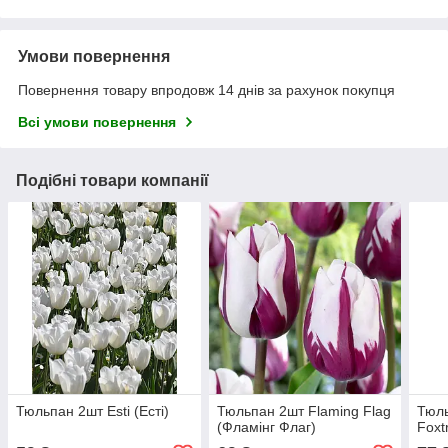
Умови повернення
Повернення товару впродовж 14 днів за рахунок покупця
Всі умови повернення
Подібні товари компанії
Тюльпан 2шт Esti (Есті)
Тюльпан 2шт Flaming Flag
Тюл
(Фламінг Флаг)
Foxt