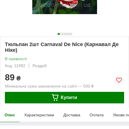
Тюльпан 2шт Carnaval De Nice (Карнавал Де
Ніке)
В наявності
Код: 11992
Роздріб
89
₴
Мінімальна сума замовлення на сайті — 500 ₴
Купити
Опис
Характеристики
Доставка
Оплата
Умови п