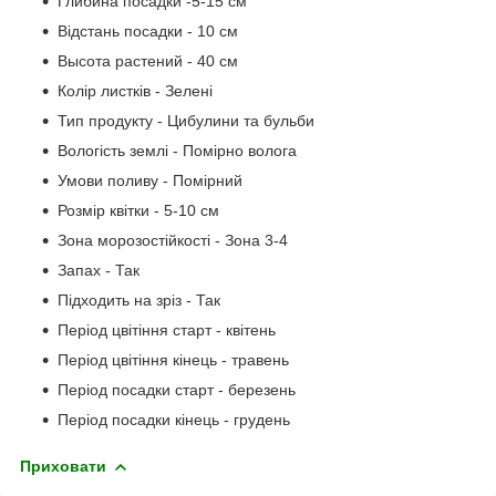
Глибина посадки -5-15 см
Відстань посадки - 10 см
Высота растений - 40 см
Колір листків - Зелені
Тип продукту - Цибулини та бульби
Вологість землі - Помірно волога
Умови поливу - Помірний
Розмір квітки - 5-10 см
Зона морозостійкості - Зона 3-4
Запах - Так
Підходить на зріз - Так
Період цвітіння старт - квітень
Період цвітіння кінець - травень
Період посадки старт - березень
Період посадки кінець - грудень
Приховати