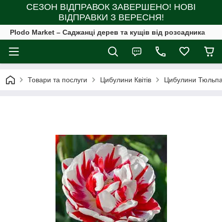
СЕЗОН ВІДПРАВОК ЗАВЕРШЕНО! НОВІ
ВІДПРАВКИ З ВЕРЕСНЯ!
Plodo Market – Саджанці дерев та кущів від розсадника
Товари та послуги
Цибулини Квітів
Цибулини Тюльпа