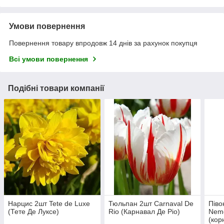
Умови повернення
Повернення товару впродовж 14 днів за рахунок покупця
Всі умови повернення
Подібні товари компанії
Нарцис 2шт Tete de Luxe
Тюльпан 2шт Carnaval De
Піво
(Тете Де Луксе)
Rio (Карнавал Де Ріо)
Nemo
(кор