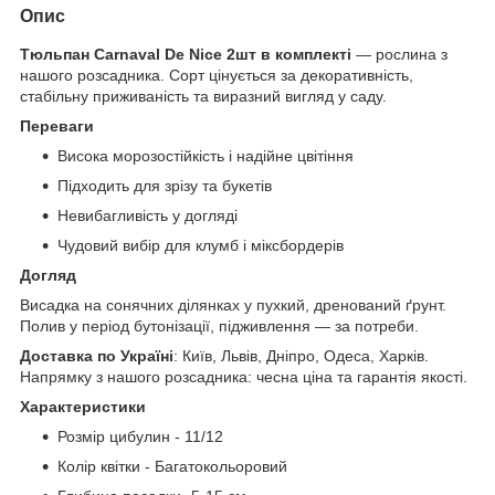
Опис
Тюльпан Carnaval De Nice
2шт в комплекті
— рослина з
нашого розсадника. Сорт цінується за декоративність,
стабільну приживаність та виразний вигляд у саду.
Переваги
Висока морозостійкість і надійне цвітіння
Підходить для зрізу та букетів
Невибагливість у догляді
Чудовий вибір для клумб і міксбордерів
Догляд
Висадка на сонячних ділянках у пухкий, дренований ґрунт.
Полив у період бутонізації, підживлення — за потреби.
Доставка по Україні
: Київ, Львів, Дніпро, Одеса, Харків.
Напрямку з нашого розсадника: чесна ціна та гарантія якості.
Характеристики
Розмір цибулин - 11/12
Колір квітки - Багатокольоровий