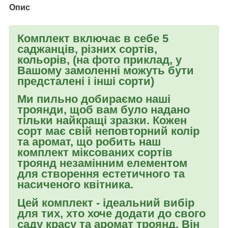
Опис
Комплект включає в себе 5
саджанців, різних сортів,
кольорів, (на фото приклад, у
Вашому замоленні можуть бути
предсталені і інші сорти)
Ми пильно добираємо наші
троянди, щоб вам було надано
тільки найкращі зразки. Кожен
сорт має свій неповторний колір
та аромат, що робить наш
комплект міксованих сортів
троянд незамінним елементом
для створення естетичного та
насиченого квітника.
Цей комплект - ідеальний вибір
для тих, хто хоче додати до свого
саду красу та аромат троянд. Він