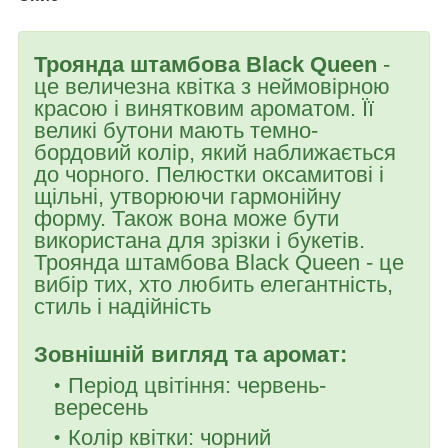
Троянда штамбова Black Queen
-
це величезна квітка з неймовірною
красою і винятковим ароматом. Її
великі бутони мають темно-
бордовий колір, який наближається
до чорного. Пелюстки оксамитові і
щільні, утворюючи гармонійну
форму. Також вона може бути
використана для зрізки і букетів.
Троянда штамбова Black Queen - це
вибір тих, хто любить елегантність,
стиль і надійність
Зовнішній вигляд та аромат:
Період цвітіння: червень-
вересень
Колір квітки: чорний