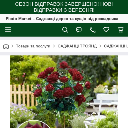
СЕЗОН ВІДПРАВОК ЗАВЕРШЕНО! НОВІ
ВІДПРАВКИ З ВЕРЕСНЯ!
Plodo Market – Саджанці дерев та кущів від розсадника
Товари та послуги
САДЖАНЦІ ТРОЯНД
САДЖАНЦІ 