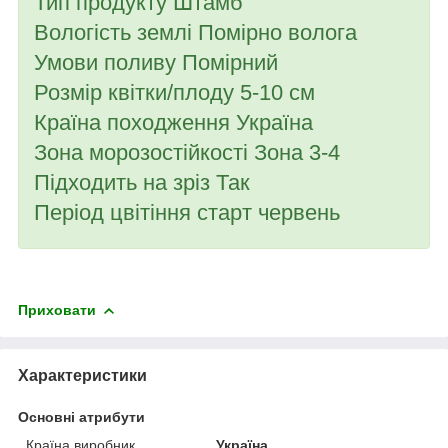
Тип продукту Штамб
Вологість землі Помірно волога
Умови поливу Помірний
Розмір квітки/плоду 5-10 см
Країна походження Україна
Зона морозостійкості Зона 3-4
Підходить на зріз Так
Період цвітіння старт червень
Приховати
Характеристики
Основні атрибути
Країна виробник
Україна