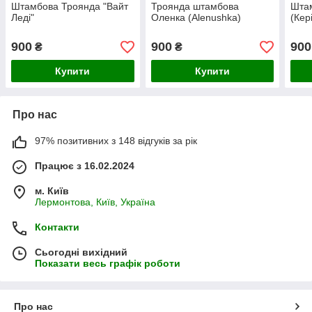
Штамбова Троянда "Вайт
Троянда штамбова
Штам
Леді"
Оленка (Alenushka)
(Кер
900
900
900
₴
₴
Купити
Купити
Про нас
97% позитивних з 148 відгуків за рік
Працює з 16.02.2024
м. Київ
Лермонтова, Київ, Україна
Контакти
Сьогодні вихідний
Показати весь графік роботи
Про нас