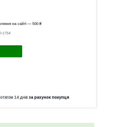
лення на сайті — 500 ₴
D-1754
ротягом 14 днів
за рахунок покупця