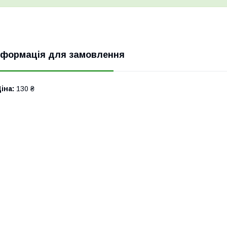
нформація для замовлення
іна:
130 ₴