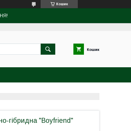
Кошик
НЯ!
Кошик
о-гібридна "Boyfriend"