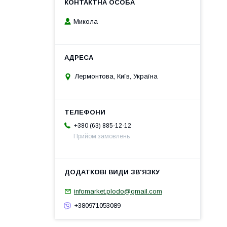
Микола
Лермонтова, Київ, Україна
+380 (63) 885-12-12
Прийом замовлень
infomarket.plodo@gmail.com
+380971053089