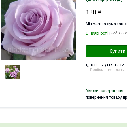
130 ₴
Мінімальна сума замов
В наявності
Код:
PLO
Купити
+380 (63) 885-12-12
Прийом замовлень
повернення товару п