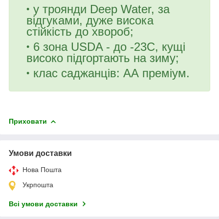
у троянди Deep Water, за
відгуками, дуже висока
стійкість до хвороб;
6 зона USDA - до -23С, кущі
високо підгортають на зиму;
клас саджанців: АА преміум.
Приховати
Умови доставки
Нова Пошта
Укрпошта
Всі умови доставки