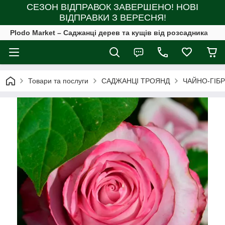
СЕЗОН ВІДПРАВОК ЗАВЕРШЕНО! НОВІ
ВІДПРАВКИ З ВЕРЕСНЯ!
Plodo Market – Саджанці дерев та кущів від розсадника
Товари та послуги
САДЖАНЦІ ТРОЯНД
ЧАЙНО-ГІБ