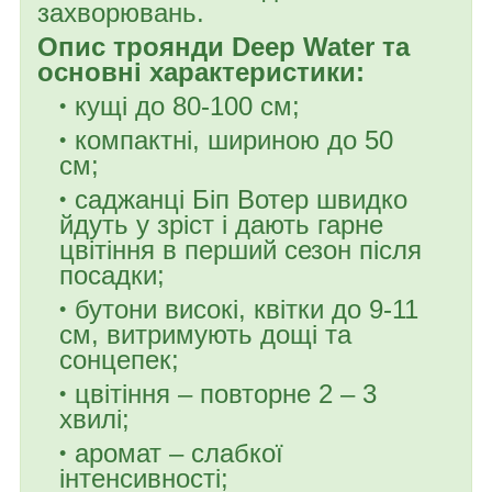
захворювань.
Опис троянди Deep Water та
основні характеристики:
кущі до 80-100 см;
компактні, шириною до 50
см;
саджанці Біп Вотер швидко
йдуть у зріст і дають гарне
цвітіння в перший сезон після
посадки;
бутони високі, квітки до 9-11
см, витримують дощі та
сонцепек;
цвітіння – повторне 2 – 3
хвилі;
аромат – слабкої
інтенсивності;