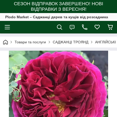
СЕЗОН ВІДПРАВОК ЗАВЕРШЕНО! НОВІ
ВІДПРАВКИ З ВЕРЕСНЯ!
Plodo Market – Саджанці дерев та кущів від розсадника
Товари та послуги
САДЖАНЦІ ТРОЯНД
АНГЛІЙСЬКІ