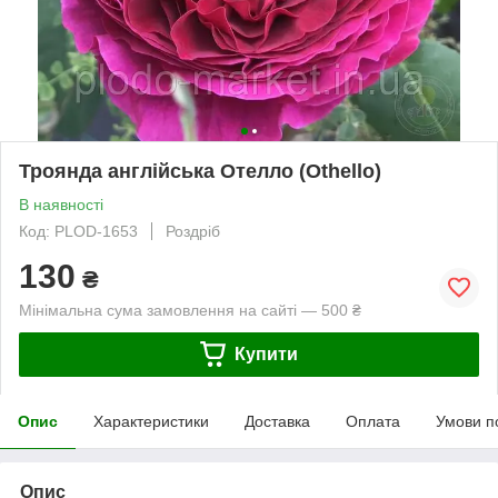
Троянда англійська Отелло (Othello)
В наявності
Код: PLOD-1653
Роздріб
130
₴
Мінімальна сума замовлення на сайті — 500 ₴
Купити
Опис
Характеристики
Доставка
Оплата
Умови п
Опис