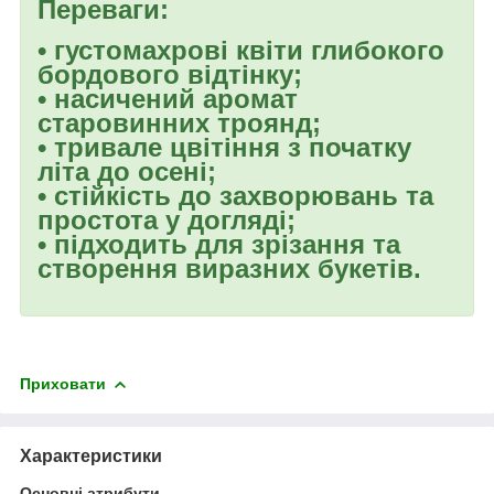
Переваги:
• густомахрові квіти глибокого
бордового відтінку;
• насичений аромат
старовинних троянд;
• тривале цвітіння з початку
літа до осені;
• стійкість до захворювань та
простота у догляді;
• підходить для зрізання та
створення виразних букетів.
Приховати
Характеристики
Основні атрибути