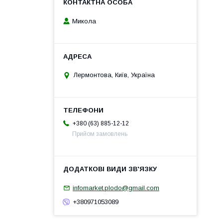
Микола
Лермонтова, Київ, Україна
+380 (63) 885-12-12
Прийом замовлень
infomarket.plodo@gmail.com
+380971053089