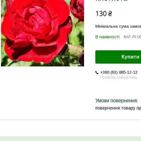
130 ₴
Мінімальна сума замов
В наявності
Код:
PLO
Купити
+380 (63) 885-12-12
Прийом замовлень
повернення товару п