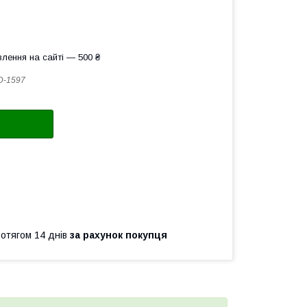
лення на сайті — 500 ₴
D-1597
ротягом 14 днів
за рахунок покупця