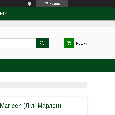
Кошик
НЯ!
Кошик
 Marleen (Лілі Марлен)