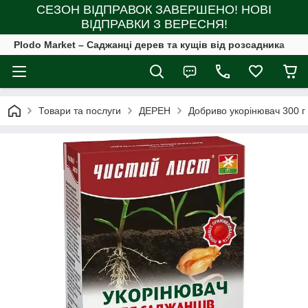
СЕЗОН ВІДПРАВОК ЗАВЕРШЕНО! НОВІ
ВІДПРАВКИ З ВЕРЕСНЯ!
Plodo Market – Саджанці дерев та кущів від розсадника
Товари та послуги
ДЕРЕН
Добриво укорінювач 300 г 