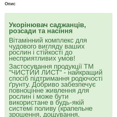
Опис
Укорінювач саджанців,
розсади та насіння
Вітамінний комплекс для
чудового вигляду ваших
рослин і стійкості до
несприятливих умов!
Застосування продукції ТМ
"ЧИСТИЙ ЛИСТ" - найкращий
спосіб підтримання родючості
ґрунту. Добриво забезпечує
повноцінне живлення для
рослин і може бути
використане в будь-якій
системі поливу (крапельне
зрошення, дощування,