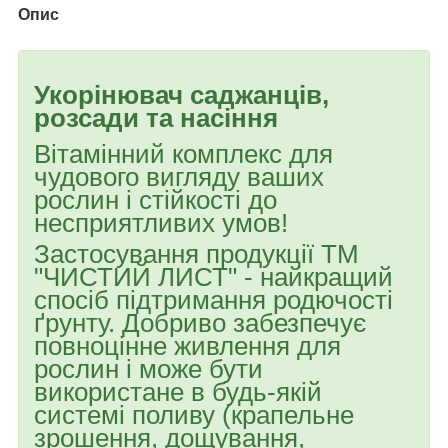
Опис
Укорінювач саджанців,
розсади та насіння
Вітамінний комплекс для
чудового вигляду ваших
рослин і стійкості до
несприятливих умов!
Застосування продукції ТМ
"ЧИСТИЙ ЛИСТ" - найкращий
спосіб підтримання родючості
ґрунту. Добриво забезпечує
повноцінне живлення для
рослин і може бути
використане в будь-якій
системі поливу (крапельне
зрошення, дощування,