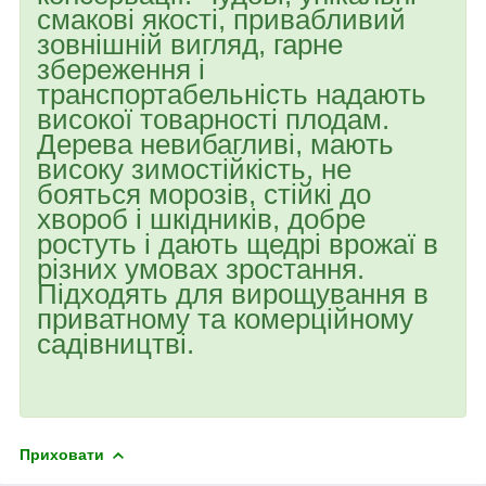
смакові якості, привабливий
зовнішній вигляд, гарне
збереження і
транспортабельність надають
високої товарності плодам.
Дерева невибагливі, мають
високу зимостійкість, не
бояться морозів, стійкі до
хвороб і шкідників, добре
ростуть і дають щедрі врожаї в
різних умовах зростання.
Підходять для вирощування в
приватному та комерційному
садівництві.
Приховати