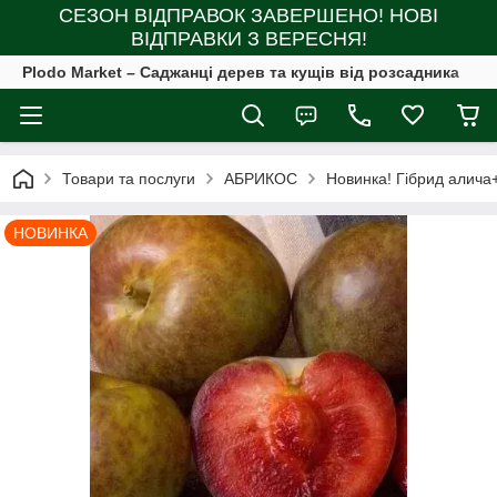
СЕЗОН ВІДПРАВОК ЗАВЕРШЕНО! НОВІ
ВІДПРАВКИ З ВЕРЕСНЯ!
Plodo Market – Саджанці дерев та кущів від розсадника
Товари та послуги
АБРИКОС
Новинка! Гібрид алича+
НОВИНКА