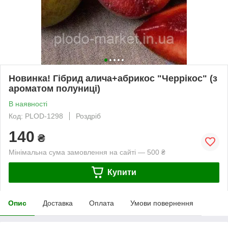
Новинка! Гібрид алича+абрикос "Черрікос" (з
ароматом полуниці)
В наявності
Код: PLOD-1298
Роздріб
140
₴
Мінімальна сума замовлення на сайті — 500 ₴
Купити
Опис
Доставка
Оплата
Умови повернення