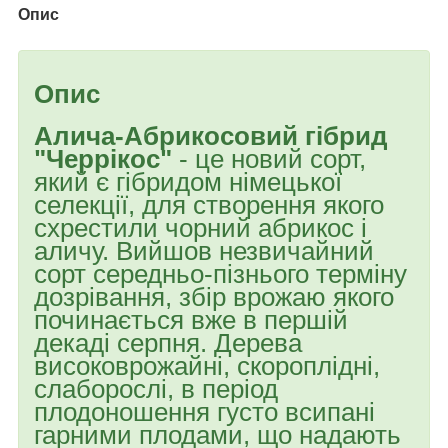
Опис
Опис
Алича-Абрикосовий гібрид
"Черрікос"
- це новий сорт,
який є гібридом німецької
селекції, для створення якого
схрестили чорний абрикос і
аличу. Вийшов незвичайний
сорт середньо-пізнього терміну
дозрівання, збір врожаю якого
починається вже в першій
декаді серпня. Дерева
високоврожайні, скороплідні,
слаборослі, в період
плодоношення густо всипані
гарними плодами, що надають