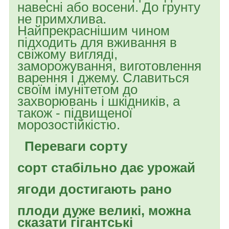
навесні або восени. До грунту
не примхлива.
Найпрекраснішим чином
підходить для вживання в
свіжому вигляді,
заморожування, виготовлення
варення і джему. Славиться
своїм імунітетом до
захворювань і шкідників, а
також - підвищеної
морозостійкістю.
Переваги сорту
сорт стабільно дає урожай
ягоди достигають рано
плоди дуже великі, можна
сказати гігантські