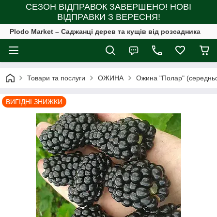
СЕЗОН ВІДПРАВОК ЗАВЕРШЕНО! НОВІ
ВІДПРАВКИ З ВЕРЕСНЯ!
Plodo Market – Саджанці дерев та кущів від розсадника
Товари та послуги
ОЖИНА
Ожина "Полар" (середньо
ВИГІДНІ ЗНИЖКИ