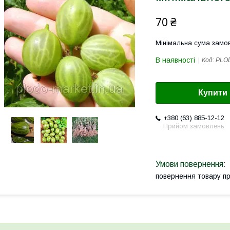
70 ₴
Мінімальна сума замов
В наявності
Код:
PLO
Купити
+380 (63) 885-12-12
Прийом замовлень
повернення товару п