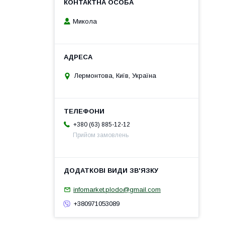
Микола
Лермонтова, Київ, Україна
+380 (63) 885-12-12
Прийом замовлень
infomarket.plodo@gmail.com
+380971053089