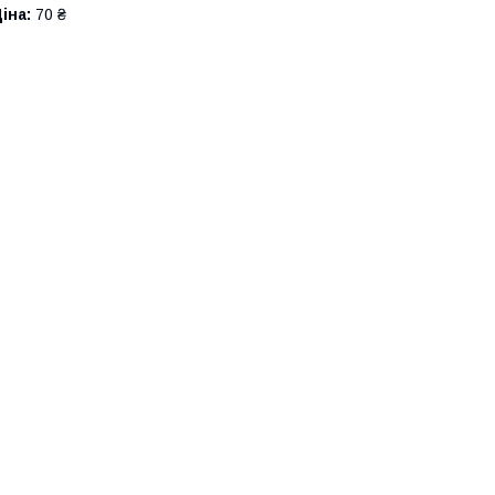
іна:
70 ₴