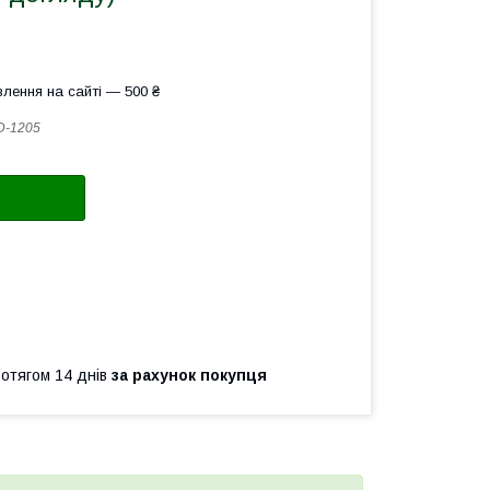
лення на сайті — 500 ₴
D-1205
ротягом 14 днів
за рахунок покупця