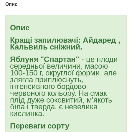
Опис
Опис
Кращі запилювачі: Айдаред ,
Кальвиль сніжний.
Яблуня "Спартан"
- це плоди
середньої величини, масою
100-150 г, округлої форми, але
злягла приплюснуть,
інтенсивного бордово-
червоного кольору. На смак
плід дуже соковитий, м'якоть
біла і тверда, є невелика
кислинка.
Переваги сорту