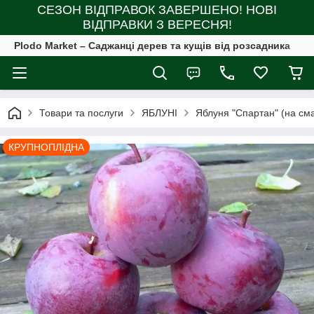
СЕЗОН ВІДПРАВОК ЗАВЕРШЕНО! НОВІ
ВІДПРАВКИ З ВЕРЕСНЯ!
Plodo Market – Саджанці дерев та кущів від розсадника
Товари та послуги
ЯБЛУНІ
Яблуня "Спартан" (на сма
КРУПНОПЛІДНА