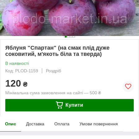
Яблуня "Спартан" (на смак плід дуже
соковитий, м'якоть біла та тверда)
В наявності
Код: PLOD-1159
Роздріб
120
₴
Мінімальна сума замовлення на сайті — 500 ₴
Купити
Опис
Доставка
Оплата
Умови повернення