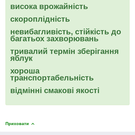
висока врожайність
скороплідність
невибагливість, стійкість до
багатьох захворювань
тривалий термін зберігання
яблук
хороша
транспортабельність
відмінні смакові якості
Приховати