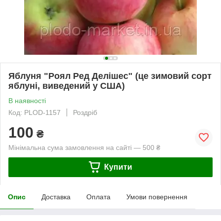
Яблуня "Роял Ред Делішес" (це зимовий сорт
яблуні, виведений у США)
В наявності
Код: PLOD-1157
Роздріб
100
₴
Мінімальна сума замовлення на сайті — 500 ₴
Купити
Опис
Доставка
Оплата
Умови повернення