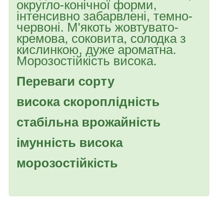
округло-конічної форми,
інтенсивно забарвлені, темно-
червоні. М'якоть жовтувато-
кремова, соковита, солодка з
кислинкою, дуже ароматна.
Морозостійкість висока.
Переваги сорту
висока скороплідність
стабільна врожайність
імунність висока
морозостійкість