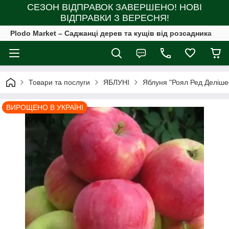
СЕЗОН ВІДПРАВОК ЗАВЕРШЕНО! НОВІ
ВІДПРАВКИ З ВЕРЕСНЯ!
Plodo Market – Саджанці дерев та кущів від розсадника
Товари та послуги
ЯБЛУНІ
Яблуня "Роял Ред Деліше
ВИРОЩЕНО В УКРАЇНІ