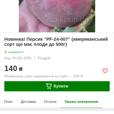
Новинка! Персик "PF-24-007" (американський
сорт що має плоди до 500г)
В наявності
Код: PLOD-1055
Роздріб
140
₴
Мінімальна сума замовлення на сайті — 500 ₴
Купити
Опис
Доставка
Оплата
Умови повернення