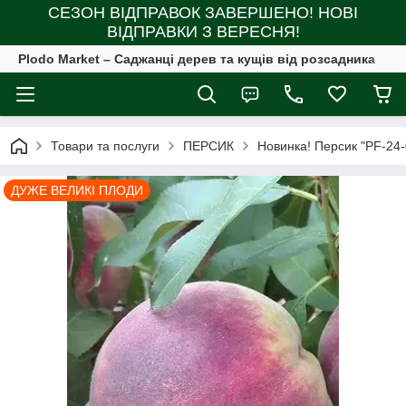
СЕЗОН ВІДПРАВОК ЗАВЕРШЕНО! НОВІ
ВІДПРАВКИ З ВЕРЕСНЯ!
Plodo Market – Саджанці дерев та кущів від розсадника
Товари та послуги
ПЕРСИК
Новинка! Персик "PF-24-
ДУЖЕ ВЕЛИКІ ПЛОДИ