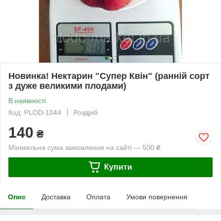
Новинка! Нектарин "Супер Квін" (ранній сорт
з дуже великими плодами)
В наявності
Код: PLOD-1044
Роздріб
140
₴
Мінімальна сума замовлення на сайті — 500 ₴
Купити
Опис
Доставка
Оплата
Умови повернення