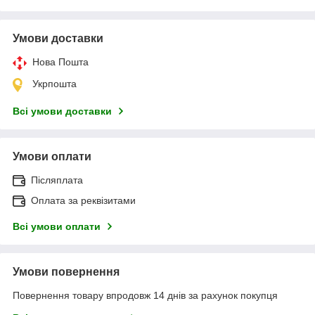
Умови доставки
Нова Пошта
Укрпошта
Всі умови доставки
Умови оплати
Післяплата
Оплата за реквізитами
Всі умови оплати
Умови повернення
Повернення товару впродовж 14 днів за рахунок покупця