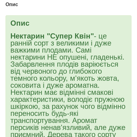
Опис
Опис
Нектарин "Супер Квін"
- це
ранній сорт з великими і дуже
важкими плодами. Самі
нектарини НЕ опушені, гладенькі.
Забарвлення плодів варіюється
від червоного до глибокого
темного кольору, м'якоть жовта,
соковита і дуже ароматна.
Нектарин має відмінні смакові
характеристики, володіє пружною
шкіркою, за рахунок чого відмінно
переносить будь-які
транспортування. Аромат
персиків ненав'язливий, але дуже
приємний. Дерева такого сорту