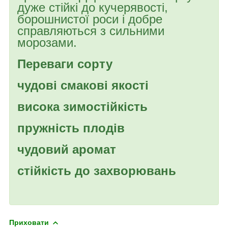
дуже стійкі до кучерявості,
борошнистої роси і добре
справляються з сильними
морозами.
Переваги сорту
чудові смакові якості
висока зимостійкість
пружність плодів
чудовий аромат
стійкість до захворювань
Приховати