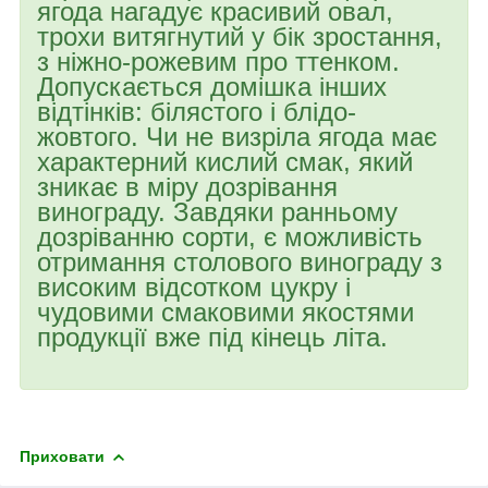
ягода нагадує красивий овал,
трохи витягнутий у бік зростання,
з ніжно-рожевим про ттенком.
Допускається домішка інших
відтінків: білястого і блідо-
жовтого. Чи не визріла ягода має
характерний кислий смак, який
зникає в міру дозрівання
винограду. Завдяки ранньому
дозріванню сорти, є можливість
отримання столового винограду з
високим відсотком цукру і
чудовими смаковими якостями
продукції вже під кінець літа.
Приховати