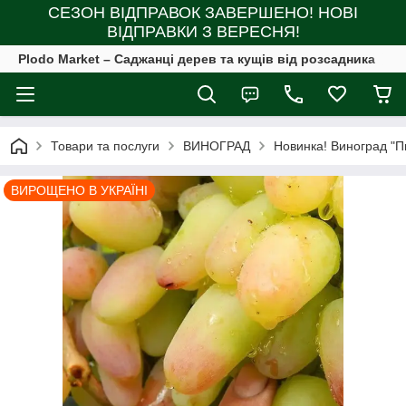
СЕЗОН ВІДПРАВОК ЗАВЕРШЕНО! НОВІ
ВІДПРАВКИ З ВЕРЕСНЯ!
Plodo Market – Саджанці дерев та кущів від розсадника
Товари та послуги
ВИНОГРАД
Новинка! Виноград "Пи
ВИРОЩЕНО В УКРАЇНІ