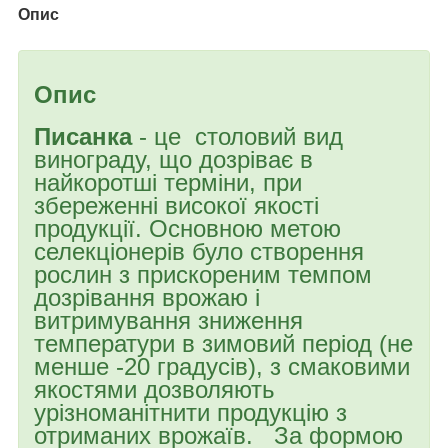
Опис
Опис
Писанка
- це столовий вид
винограду, що дозріває в
найкоротші терміни, при
збереженні високої якості
продукції. Основною метою
селекціонерів було створення
рослин з прискореним темпом
дозрівання врожаю і
витримування зниження
температури в зимовий період (не
менше -20 градусів), з смаковими
якостями дозволяють
урізноманітнити продукцію з
отриманих врожаїв. За формою