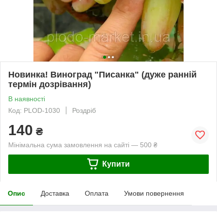
Новинка! Виноград "Писанка" (дуже ранній
термін дозрівання)
В наявності
Код: PLOD-1030
Роздріб
140
₴
Мінімальна сума замовлення на сайті — 500 ₴
Купити
Опис
Доставка
Оплата
Умови повернення