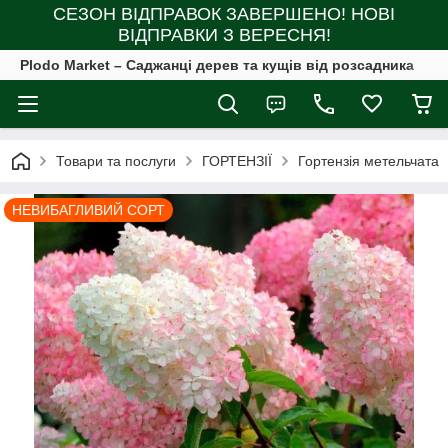
СЕЗОН ВІДПРАВОК ЗАВЕРШЕНО! НОВІ
ВІДПРАВКИ З ВЕРЕСНЯ!
Plodo Market – Саджанці дерев та кущів від розсадника
Товари та послуги
ГОРТЕНЗІЇ
Гортензія метельчата
НЕВИБАГЛИВИЙ СОРТ