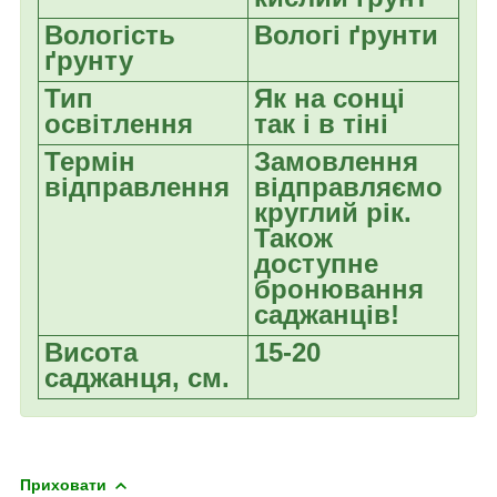
Вологість
Вологі ґрунти
ґрунту
Тип
Як на сонці
освітлення
так і в тіні
Термін
Замовлення
відправлення
відправляємо
круглий рік.
Також
доступне
бронювання
саджанців!
Висота
15-20
саджанця, см.
Приховати