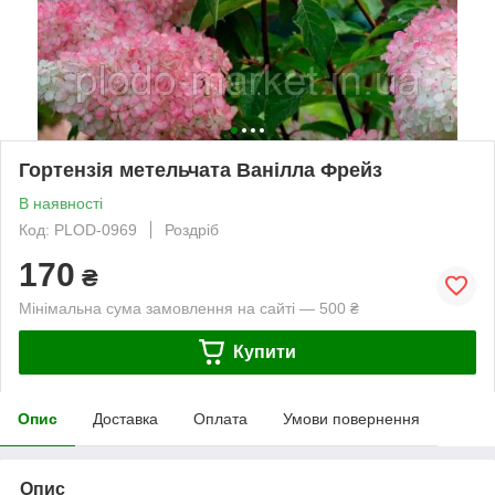
Гортензія метельчата Ванілла Фрейз
В наявності
Код: PLOD-0969
Роздріб
170
₴
Мінімальна сума замовлення на сайті — 500 ₴
Купити
Опис
Доставка
Оплата
Умови повернення
Опис