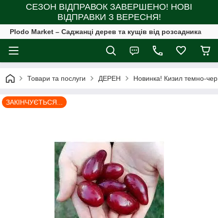
СЕЗОН ВІДПРАВОК ЗАВЕРШЕНО! НОВІ
ВІДПРАВКИ З ВЕРЕСНЯ!
Plodo Market – Саджанці дерев та кущів від розсадника
Товари та послуги
ДЕРЕН
Новинка! Кизил темно-чер
ЗАКІНЧУЄТЬСЯ...