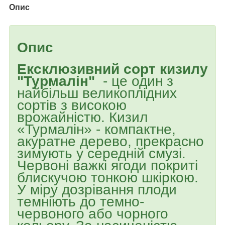
Опис
Опис
Ексклюзивний сорт кизилу
"Турмалін"
- це один з
найбільш великоплідних
сортів з високою
врожайністю. Кизил
«Турмалін» - компактне,
акуратне дерево, прекрасно
зимують у середній смузі.
Червоні важкі ягоди покриті
блискучою тонкою шкіркою.
У міру дозрівання плоди
темніють до темно-
червоного або чорного