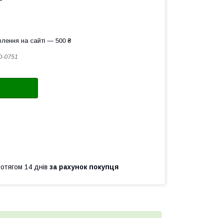
лення на сайті — 500 ₴
D-0751
ротягом 14 днів
за рахунок покупця