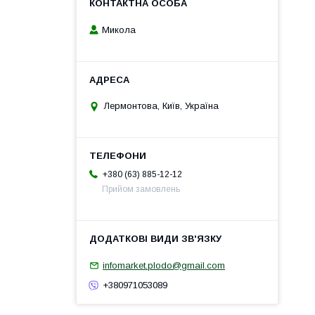
Микола
Лермонтова, Київ, Україна
+380 (63) 885-12-12
Прийом замовлень
infomarket.plodo@gmail.com
+380971053089