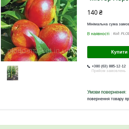
140 ₴
Мінімальна сума замов
В наявності
Код:
PLO
Купити
+380 (63) 885-12-12
Прийом замовлень
повернення товару п