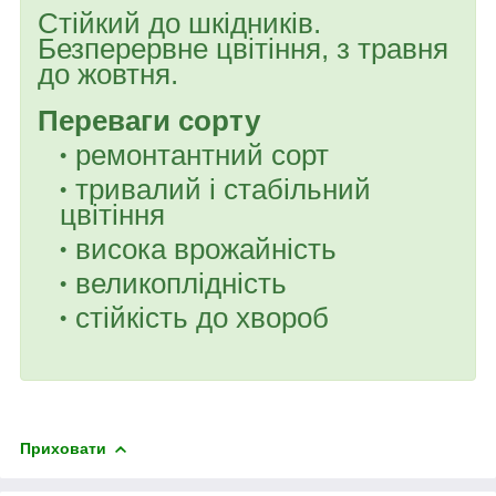
Стійкий до шкідників.
Безперервне цвітіння, з травня
до жовтня.
Переваги сорту
ремонтантний сорт
тривалий і стабільний
цвітіння
висока врожайність
великоплідність
стійкість до хвороб
Приховати