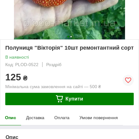
Полуниця "Вікторія" 10шт ремонтантний сорт
В наявності
Код: PLOD-0522
Роздріб
125
₴
Мінімальна сума замовлення на сайті — 500 ₴
Купити
Опис
Доставка
Оплата
Умови повернення
Опис