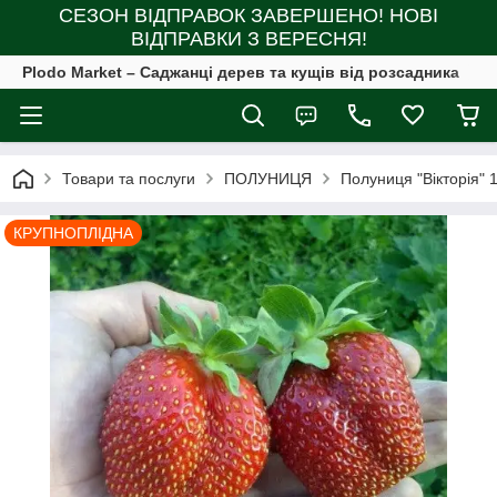
СЕЗОН ВІДПРАВОК ЗАВЕРШЕНО! НОВІ
ВІДПРАВКИ З ВЕРЕСНЯ!
Plodo Market – Саджанці дерев та кущів від розсадника
Товари та послуги
ПОЛУНИЦЯ
Полуниця "Вікторія"
КРУПНОПЛІДНА