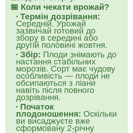
📅 Коли чекати врожай?
Термін дозрівання:
Середній. Урожай
зазвичай готовий до
збору в середині або
другій половині жовтня.
Збір:
Плоди знімають до
настання стабільних
морозів. Сорт має чудову
особливість — плоди не
обсипаються з ліани
навіть після повного
дозрівання.
Початок
плодоношення:
Оскільки
ви висаджуєте вже
сформовану 2-річну