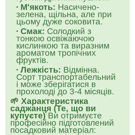
М'якоть:
Насичено-
зелена, щільна, але при
цьому дуже соковита.
Смак:
Солодкий з
тонкою освіжаючою
кислинкою та виразним
ароматом тропічних
фруктів.
Лежкість:
Відмінна.
Сорт транспортабельний
і може зберігатися в
прохолоді до 3-4 місяців.
🌱 Характеристика
саджанця (Те, що ви
купуєте)
Ви отримуєте
професійно підготовлений
посадковий матеріал: