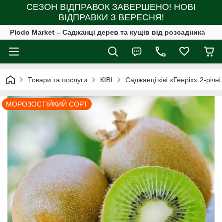
СЕЗОН ВІДПРАВОК ЗАВЕРШЕНО! НОВІ
ВІДПРАВКИ З ВЕРЕСНЯ!
Plodo Market – Саджанці дерев та кущів від розсадника
Товари та послуги
КІВІ
Саджанці ківі «Генріх» 2-річн
МОРОЗОСТІЙКИЙ СОРТ