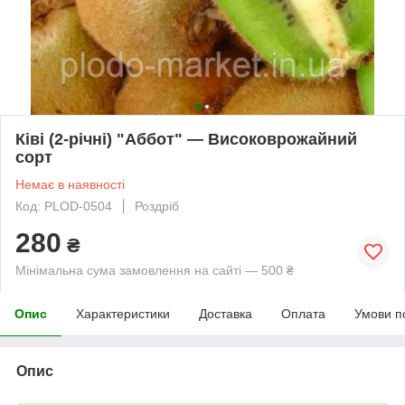
Ківі (2-річні) "Аббот" — Високоврожайний
сорт
Немає в наявності
Код: PLOD-0504
Роздріб
280
₴
Мінімальна сума замовлення на сайті — 500 ₴
Опис
Характеристики
Доставка
Оплата
Умови п
Опис