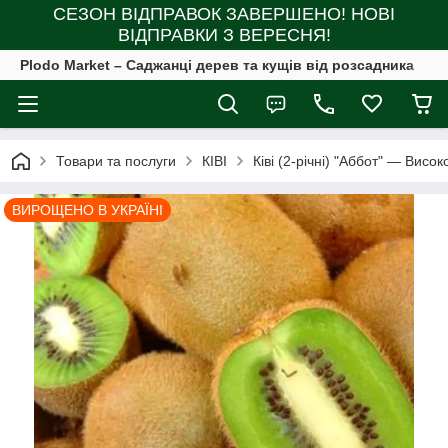
СЕЗОН ВІДПРАВОК ЗАВЕРШЕНО! НОВІ
ВІДПРАВКИ З ВЕРЕСНЯ!
Plodo Market – Саджанці дерев та кущів від розсадника
Товари та послуги
КІВІ
Ківі (2-річні) "Аббот" — Вис
ВИРОЩЕНО В УКРАЇНІ