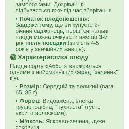
заморозками. Дозрівання
відбувається вже під час зберігання.
Початок плодоношення:
Завдяки тому, що ви купуєте 2-
річний саджанець, перші сигнальні
плоди можна очікувати вже на
3-й
рік після посадки
(замість 4-5
років у звичайних живців).
🥝 Характеристика плоду
Плоди сорту «Аббот» вважаються
одними з найсмачніших серед "зелених"
ківі.
Розмір:
Середній та великий (вага
65–85 г).
Форма:
Видовжена, злегка
грушоподібна, "пухнаста" (густо
вкрита волосками).
М'якоть:
Яскраво-зелена, дуже
соковита.