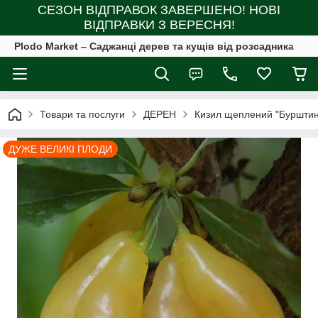
СЕЗОН ВІДПРАВОК ЗАВЕРШЕНО! НОВІ
ВІДПРАВКИ З ВЕРЕСНЯ!
Plodo Market – Саджанці дерев та кущів від розсадника
Товари та послуги
ДЕРЕН
Кизил щеплений "Бурштино
ДУЖЕ ВЕЛИКІ ПЛОДИ