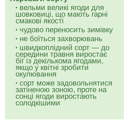
вельми великі ягоди для
шовковиці, що мають гарні
смакові якості
чудово переносить зимівку
не боїться захворювань
швидкоплідний сорт — до
середини травня виростає
біг із декількома ягодами,
якщо у квітні зробити
окулювання
сорт може задовольнятися
затіненою зоною, проте на
сонці ягоди виростають
солодкішими