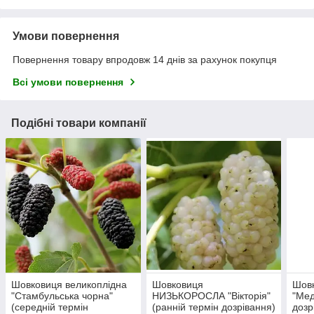
Умови повернення
Повернення товару впродовж 14 днів за рахунок покупця
Всі умови повернення
Подібні товари компанії
Шовковиця великоплідна
Шовковиця
Шовк
"Стамбульська чорна"
НИЗЬКОРОСЛА "Вікторія"
"Мед
(середній термін
(ранній термін дозрівання)
дозр