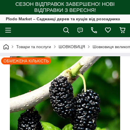
СЕЗОН ВІДПРАВОК ЗАВЕРШЕНО! НОВІ
ВІДПРАВКИ З ВЕРЕСНЯ!
Plodo Market – Саджанці дерев та кущів від розсадника
Товари та послуги
ШОВКОВИЦЯ
Шовковиця великопл
ОБМЕЖЕНА КІЛЬКІСТЬ