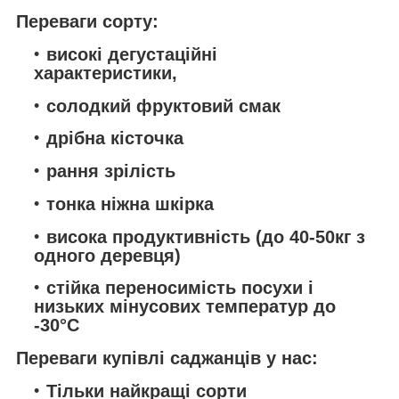
Переваги сорту:
високі дегустаційні
характеристики,
солодкий фруктовий смак
дрібна кісточка
рання зрілість
тонка ніжна шкірка
висока продуктивність (до 40-50кг з
одного деревця)
стійка переносимість посухи і
низьких мінусових температур до
-30°С
Переваги купівлі саджанців у нас:
Тільки найкращі сорти