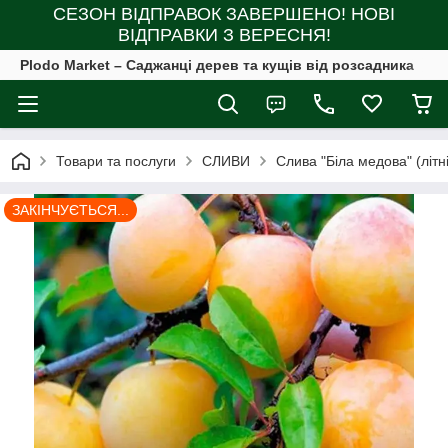
СЕЗОН ВІДПРАВОК ЗАВЕРШЕНО! НОВІ
ВІДПРАВКИ З ВЕРЕСНЯ!
Plodo Market – Саджанці дерев та кущів від розсадника
Товари та послуги
СЛИВИ
Слива "Біла медова" (літн
ЗАКІНЧУЄТЬСЯ...