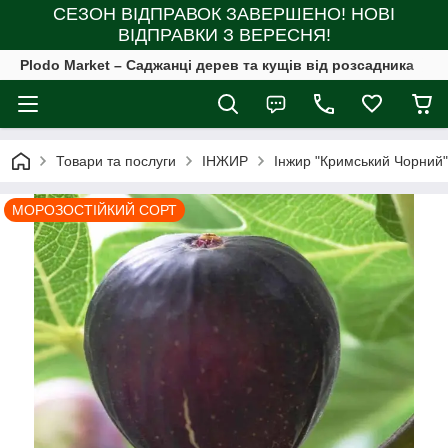
СЕЗОН ВІДПРАВОК ЗАВЕРШЕНО! НОВІ
ВІДПРАВКИ З ВЕРЕСНЯ!
Plodo Market – Саджанці дерев та кущів від розсадника
Товари та послуги
ІНЖИР
Інжир "Кримський Чорний
МОРОЗОСТІЙКИЙ СОРТ