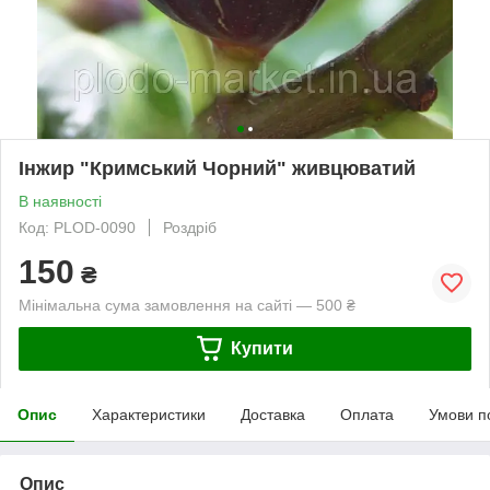
Інжир "Кримський Чорний" живцюватий
В наявності
Код: PLOD-0090
Роздріб
150
₴
Мінімальна сума замовлення на сайті — 500 ₴
Купити
Опис
Характеристики
Доставка
Оплата
Умови п
Опис