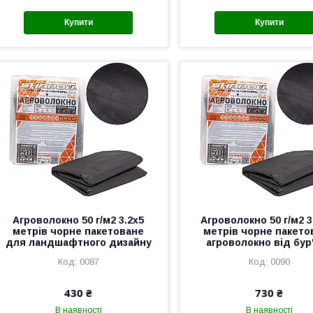
Купити
Купити
Агроволокно 50 г/м2 3.2х5
Агроволокно 50 г/м2 3
метрів чорне пакетоване
метрів чорне пакето
для ландшафтного дизайну
агроволокно від бур
0087
0090
430 ₴
730 ₴
В наявності
В наявності