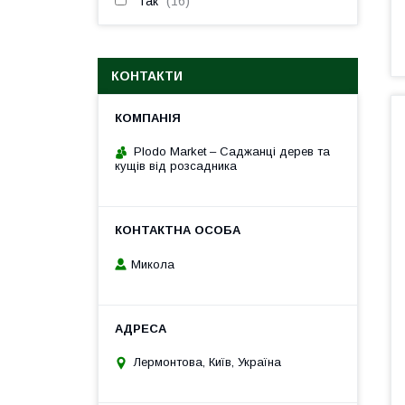
Так
16
КОНТАКТИ
Plodo Market – Саджанці дерев та
кущів від розсадника
Микола
Лермонтова, Київ, Україна