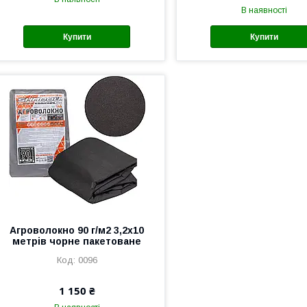
В наявності
Купити
Купити
Агроволокно 90 г/м2 3,2х10
метрів чорне пакетоване
0096
1 150 ₴