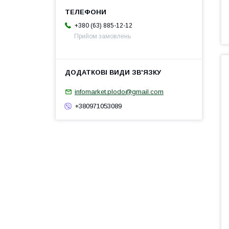
+380 (63) 885-12-12
Прийом замовлень
infomarket.plodo@gmail.com
+380971053089