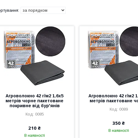
Агроволокно 42 г/м2 1.6х5
Агроволокно 42 г/м2 1
метрів чорне пакетоване
метрів пакетоване ч
покривне від бур'янів
0089
0085
350 ₴
210 ₴
В наявності
В наявності