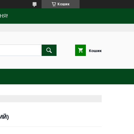
Кошик
НЯ!
Кошик
ИЙ)