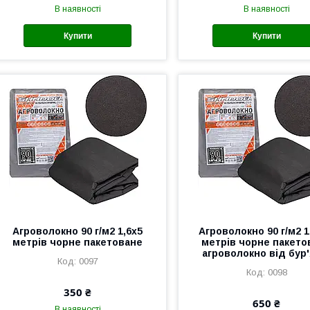
В наявності
В наявності
Купити
Купити
Агроволокно 90 г/м2 1,6х5
Агроволокно 90 г/м2 1
метрів чорне пакетоване
метрів чорне пакето
агроволокно від бур'
0097
0098
350 ₴
650 ₴
В наявності